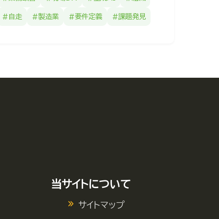
#自走
#製造業
#要件定義
#課題発見
当サイトについて
サイトマップ