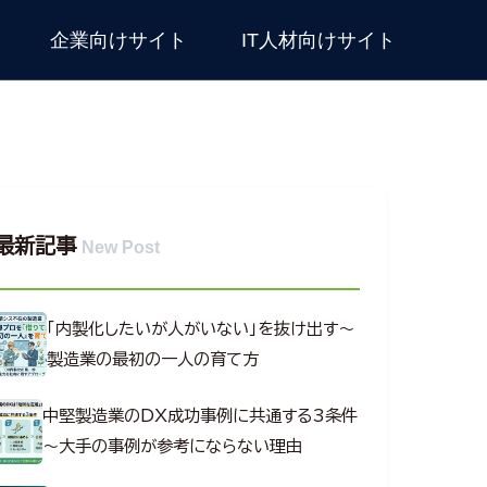
企業向けサイト
IT人材向けサイト
最新記事
New Post
「内製化したいが人がいない」を抜け出す～
製造業の最初の一人の育て方
中堅製造業のDX成功事例に共通する3条件
～大手の事例が参考にならない理由