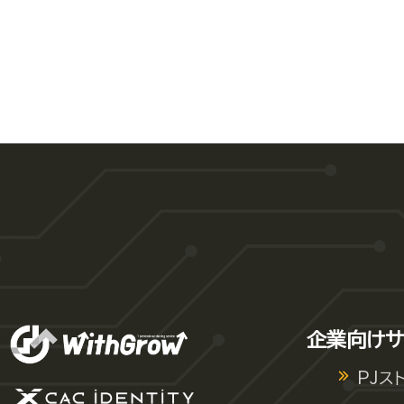
企業向けサ
PJス