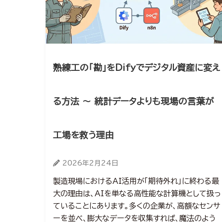
熟練工の「勘」をDifyでデジタル資産に変え
る方法 ～ 統計データよりも現場の言葉が
工場を救う理由
2026年2月24日
製造現場におけるAI活用が「期待外れ」に終わる最
大の理由は、AIを単なる高性能な計算機として扱っ
ていることにあります。多くの企業が、高額なセンサ
ーを並べ、膨大なデータを収集すれば、魔法のよう