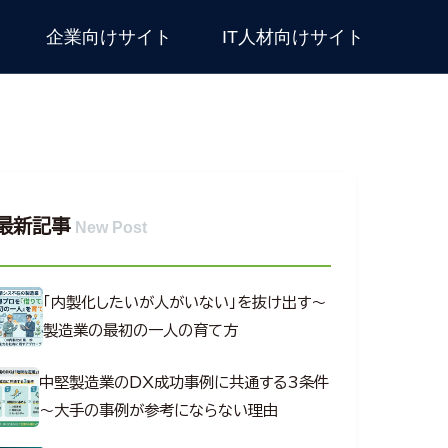
企業向けサイト
IT人材向けサイト
最新記事
New Post
「内製化したいが人がいない」を抜け出す～
製造業の最初の一人の育て方
中堅製造業のDX成功事例に共通する3条件
～大手の事例が参考にならない理由