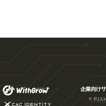
企業向けサ
PJス