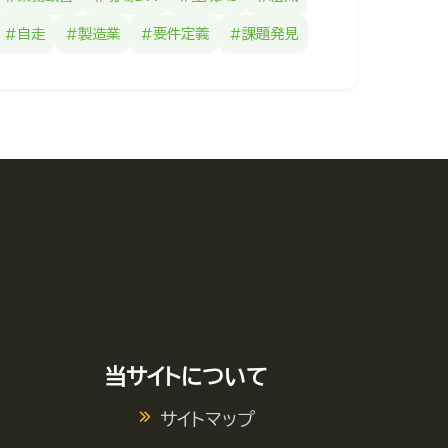
#自走
#製造業
#要件定義
#課題発見
当サイトについて
サイトマップ