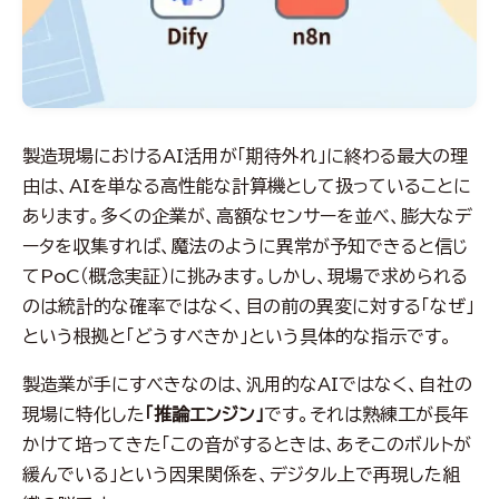
製造現場におけるAI活用が「期待外れ」に終わる最大の理
由は、AIを単なる高性能な計算機として扱っていることに
あります。多くの企業が、高額なセンサーを並べ、膨大なデ
ータを収集すれば、魔法のように異常が予知できると信じ
てPoC（概念実証）に挑みます。しかし、現場で求められる
のは統計的な確率ではなく、目の前の異変に対する「なぜ」
という根拠と「どうすべきか」という具体的な指示です。
製造業が手にすべきなのは、汎用的なAIではなく、自社の
現場に特化した
「推論エンジン」
です。それは熟練工が長年
かけて培ってきた「この音がするときは、あそこのボルトが
緩んでいる」という因果関係を、デジタル上で再現した組