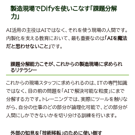
製造現場でDifyを使いこなす「課題分解
力」
AI活用の主役はAIではなく、それを使う現場の人間です。
内製化を支える教育において、最も重要なのは
「AIを魔法
だと思わせないこと」
です。
課題分解能力こそが、これからの製造現場に求められ
るリテラシー
これからの現場スタッフに求められるのは、ITの専門知識
ではなく、目の前の問題を「AIで解決可能な粒度」にまで
分解する力です。トレーニングでは、実際にツールを触りな
がら、自分の仕事のどの部分が論理化可能で、どの部分が
人間にしかできないかを切り分ける訓練を行います。
外部の知見を「技術移転」のために使い倒す