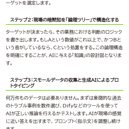
ーゲットを選定します。
ステップ2：現場の暗黙知を「論理ツリー」で構造化する
ターゲットが決まったら、その業務における判断のロジック
を書き出します。もしAという数値がこれ以上で、かつBと
いう音がしているなら、Cという処置をする。この論理構造
を明確にすることが、AIに与える「知識」の設計図となりま
す。
ステップ3：スモールデータの収集と生成AIによるプロ
トタイピング
何万件ものデータは必要ありません。まずは象徴的な過去
のトラブル事例を数件選び、Difyなどのツールを使って
AIが正しい推論を行えるかテストします。AIが現場の感覚
に近い答えを出すまで、プロンプト（指示文）を調整し続け
ます。