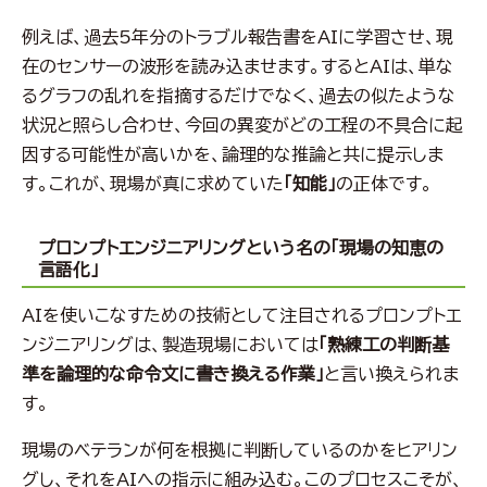
例えば、過去5年分のトラブル報告書をAIに学習させ、現
在のセンサーの波形を読み込ませます。するとAIは、単な
るグラフの乱れを指摘するだけでなく、過去の似たような
状況と照らし合わせ、今回の異変がどの工程の不具合に起
因する可能性が高いかを、論理的な推論と共に提示しま
す。これが、現場が真に求めていた
「知能」
の正体です。
プロンプトエンジニアリングという名の「現場の知恵の
言語化」
AIを使いこなすための技術として注目されるプロンプトエ
ンジニアリングは、製造現場においては
「熟練工の判断基
準を論理的な命令文に書き換える作業」
と言い換えられま
す。
現場のベテランが何を根拠に判断しているのかをヒアリン
グし、それをAIへの指示に組み込む。このプロセスこそが、