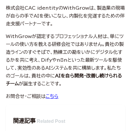
株式会社CAC identityのWithGrowは、製造業の現場
が自らの手でAIを使いこなし、内製化を完遂するための伴
走支援パートナーです。
WithGrowが認定するプロフェッショナル人材は、単にツ
ールの使い方を教える研修会社ではありません。貴社の製
造ラインのすぐそばで、熟練工の勘をいかにデジタル化す
るかを共に考え、Difyやn8nといった最新ツールを駆使
して、実効性のあるAIシステムを共に構築します。私たち
のゴールは、貴社の中に
AIを自ら開発・改善し続けられる
チーム
が誕生することです。
お問合せ・ご相談は
こちら
関連記事
Related Post