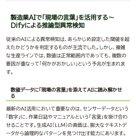
製造業AIで「現場の言葉」を活用する～
Difyによる推論型異常検知
従来のAIによる異常検知は、あらかじめ設定した閾値を超
えたかどうかを判定するものが主流でした。しかし、複雑
な生産ラインでは、数値は正常範囲内であっても、複数の
要因が重なって「何かがおかしい」という予兆が生まれま
す。
数値データに「現場の言葉」を添えてAIに読み解かせ
る
最新のAI活用において重要なのは、センサーデータという
「数字」に、作業日誌やマニュアルという「言葉」を掛け合わ
せることです。生成AI（LLM）の真価は、膨大なテキストデ
ータから論理的なパターンを見つけ出す能力にあります。