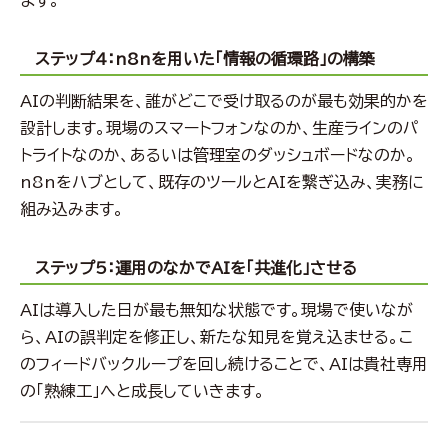
ステップ4：n8nを用いた「情報の循環路」の構築
AIの判断結果を、誰がどこで受け取るのが最も効果的かを
設計します。現場のスマートフォンなのか、生産ラインのパ
トライトなのか、あるいは管理室のダッシュボードなのか。
n8nをハブとして、既存のツールとAIを繋ぎ込み、実務に
組み込みます。
ステップ5：運用のなかでAIを「共進化」させる
AIは導入した日が最も無知な状態です。現場で使いなが
ら、AIの誤判定を修正し、新たな知見を覚え込ませる。こ
のフィードバックループを回し続けることで、AIは貴社専用
の「熟練工」へと成長していきます。