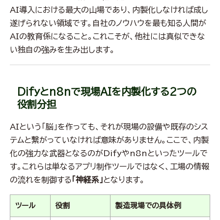
AI導入における最大の山場であり、内製化しなければ成し
遂げられない領域です。自社のノウハウを最も知る人間が
AIの教育係になること。これこそが、他社には真似できな
い独自の強みを生み出します。
Difyとn8nで現場AIを内製化する2つの
役割分担
AIという「脳」を作っても、それが現場の設備や既存のシス
テムと繋がっていなければ意味がありません。ここで、内製
化の強力な武器となるのがDifyやn8nといったツールで
す。これらは単なるアプリ制作ツールではなく、工場の情報
の流れを制御する
「神経系」
となります。
ツール
役割
製造現場での具体例