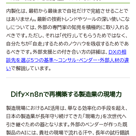
内製化は、最初から最後まで自社だけで完結させることで
はありません。最新の技術トレンドやツールの深い使いこな
しについては、外部の専門家の知見を積極的に取り入れる
べきです。ただし、それは「代行」してもらうためではなく、
自分たちが「自走」するためのノウハウを吸収するためであ
るべきです。外部支援との付き合い方の詳細は、
DXの相
談先を選ぶ5つの基準～コンサル・ベンダー・外部人材の違
い
で解説しています。
Dify×n8nで再構築する製造業の現場力
製造現場におけるAI活用は、単なる効率化の手段を超え、
日本の製造業が長年守り続けてきた「現場力」を次世代へ
引き継ぐための器となります。外部のベンダーが作った既
製品のAIには、貴社の現場で流れる汗や、長年の試行錯誤