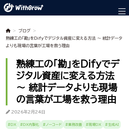
>
ブログ
>
熟練工の「勘」をDifyでデジタル資産に変える方法 ～ 統計データ
よりも現場の言葉が工場を救う理由
熟練工の「勘」をDifyでデ
ジタル資産に変える方法
～ 統計データよりも現場
の言葉が工場を救う理由
2026年2月24日
#DX
#DX内製化
#ノーコード
#業務改善
#現場DX
#生成AI