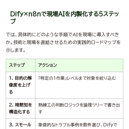
Dify×n8nで現場AIを内製化する5ステッ
プ
では、具体的にどのような手順でAIを現場に導入すべき
か。技術と現場を直結させるための実践的ロードマップを
示します。
ステップ
アクション
1. 目的の解
「特定の1作業」レベルまで対象を絞り込む
像度を上げ
る
2. 暗黙知を
熟練工の判断ロジックを論理ツリーで書き出
構造化する
す
3. スモール
象徴的なトラブル事例を数件選び、Difyで