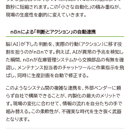
数秒に短縮されます。この「小さな自動化」の積み重ねが、
現場の生産性を劇的に変えていきます。
n8nによる「判断とアクション」の自動連携
脳（AI）が下した判断を、実際の行動（アクション）に移す役
割を担うのがn8nです。例えば、AIが異常の予兆を検知し
た瞬間、n8nが在庫管理システムから交換部品の有無を確
認し、メンテナンス担当者のチャットツールに作業指示を飛
ばし、同時に生産計画を自動で修正する。
このようなシステム間の複雑な連携を、外部ベンダーに頼
らず自社で構築できることが、内製化の最大のメリットで
す。現場の変化に合わせて、情報の流れを自分たちの手で
組み替える。この柔軟性が、不確実な時代を生き抜く武器
となります。