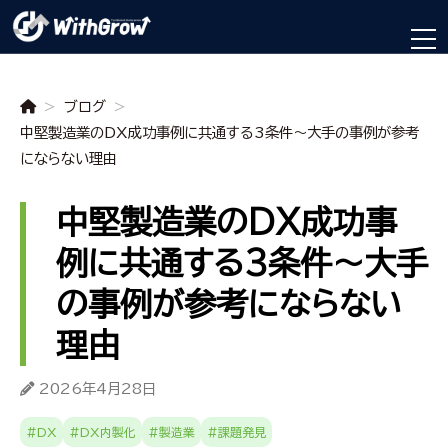
>
ブログ
>
中堅製造業のDX成功事例に共通する3条件～大手の事例が参考
にならない理由
中堅製造業のDX成功事
例に共通する3条件～大手
の事例が参考にならない
理由
2026年4月28日
#DX
#DX内製化
#製造業
#課題発見