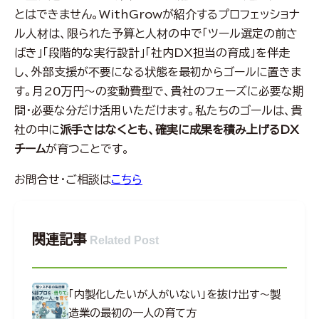
とはできません。WithGrowが紹介するプロフェッショナ
ル人材は、限られた予算と人材の中で「ツール選定の前さ
ばき」「段階的な実行設計」「社内DX担当の育成」を伴走
し、外部支援が不要になる状態を最初からゴールに置きま
す。月20万円〜の変動費型で、貴社のフェーズに必要な期
間・必要な分だけ活用いただけます。私たちのゴールは、貴
社の中に
派手さはなくとも、確実に成果を積み上げるDX
チーム
が育つことです。
お問合せ・ご相談は
こちら
関連記事
Related Post
「内製化したいが人がいない」を抜け出す～製
造業の最初の一人の育て方