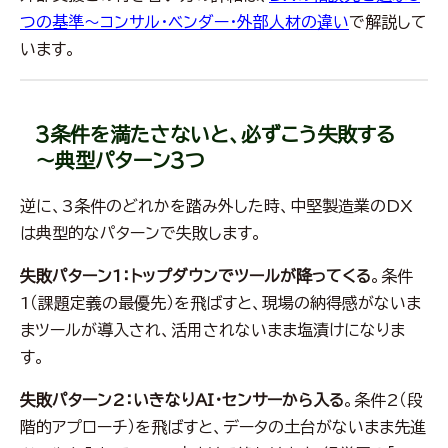
つの基準～コンサル・ベンダー・外部人材の違い
で解説して
います。
3条件を満たさないと、必ずこう失敗する
～典型パターン3つ
逆に、3条件のどれかを踏み外した時、中堅製造業のDX
は典型的なパターンで失敗します。
失敗パターン1：トップダウンでツールが降ってくる
。条件
1（課題定義の最優先）を飛ばすと、現場の納得感がないま
まツールが導入され、活用されないまま塩漬けになりま
す。
失敗パターン2：いきなりAI・センサーから入る
。条件2（段
階的アプローチ）を飛ばすと、データの土台がないまま先進