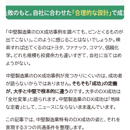
「中堅製造業のDX成功事例を調べても、ピンとくるものが
出てこない」。このように感じることはないでしょうか。検
索すれば出てくるのはトヨタ、ファナック、コマツ、信越化
学。どれも規模も投資余力も違いすぎて、自社に当てはめ
ようがない。
中堅製造業のDX成功事例が見つかりにくいのは、成功者
が語らないからではありません。
そもそも「成功」の定義
が、大手と中堅で根本的に違う
のです。大手のDX成功は
「全社変革」と語られます。中堅製造業のDX成功は「地味
な定着」として、ニュースにならないまま進んでいます。
この記事では、中堅製造業特有のDX成功の姿と、それを
実現する3つの共通条件を整理します。