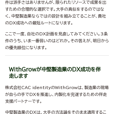
件は派手さはありませんが、限られたリソースで成果を出
すための合理的な選択です。大手の真似をするのではな
く、中堅製造業ならではの設計を組み立てることが、貴社
のDX成功への最短ルートになります。
ここで一度、自社のDX計画を見直してみてください。3条
件のうち、いま一番弱いのはどれか。その答えが、明日から
の優先順位になります。
WithGrowが中堅製造業のDX成功を伴
走します
株式会社CAC identityのWithGrowは、製造業の現場
が自らの手でDXを推進し、内製化を完遂するための伴走
支援パートナーです。
中堅製造業のDXは、大手の方法論をそのまま適用するこ