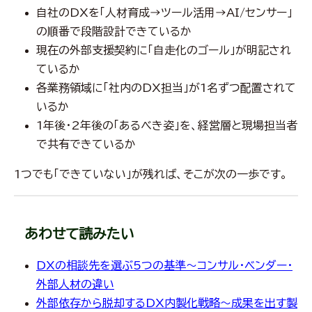
自社のDXを「人材育成→ツール活用→AI/センサー」
の順番で段階設計できているか
現在の外部支援契約に「自走化のゴール」が明記され
ているか
各業務領域に「社内のDX担当」が1名ずつ配置されて
いるか
1年後・2年後の「あるべき姿」を、経営層と現場担当者
で共有できているか
1つでも「できていない」が残れば、そこが次の一歩です。
あわせて読みたい
DXの相談先を選ぶ5つの基準～コンサル・ベンダー・
外部人材の違い
外部依存から脱却するDX内製化戦略～成果を出す製