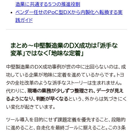
造業に共通する5つの推進役割
ベンダー任せのPoC型DXから内製化へ転換する実
践ガイド
まとめ～中堅製造業のDX成功は「派手な
変革」ではなく「地味な定着」
中堅製造業のDX成功事例が世の中に出回らないのは、成
功している企業が地味に定着を進めているからです。トヨ
タの全社改革のような派手なストーリーは生まれません。
代わりに、
現場の業務が少しずつ整理され、データが見え
るようになり、判断が早くなる
という、外からは気づきにく
い変化が起きています。
ツール導入を目的にせず課題定義を優先すること、段階的
に進めること、自走化を最終ゴールに据えること。この3条